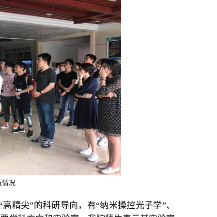
伍情况
“高精尖”的科研导向，有
“
纳米操控光子学
”、