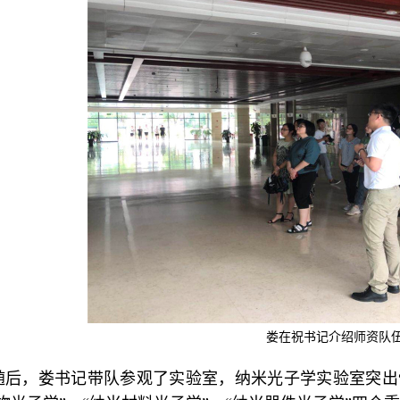
娄在祝书记介绍师资队
随后，娄书记带队参观了实验室，纳米光子学实验室突出