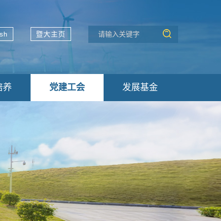
ish
暨大主页
培养
党建工会
发展基金