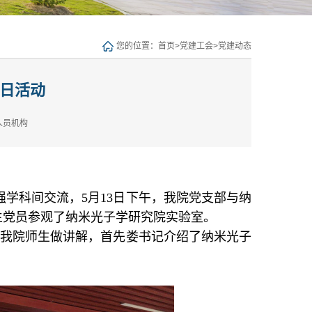
您的位置：
首页
>
党建工会
>
党建动态
日活动
人员机构
强学科间交流，
5月
13日下午，我院党支部与纳
生党员参观了纳米光子学研究院实验室。
为我院师生做讲解，首先娄书记介绍了纳米光子