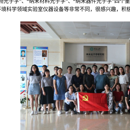
物光子学
”、“
纳米材料光子学
”、“
纳米器件光子学
”四个
环境科学领域实验室仪器设备等非常不同，很感兴趣，积