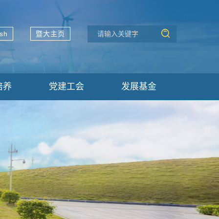
ish
暨大主页
培养
党建工会
发展基金