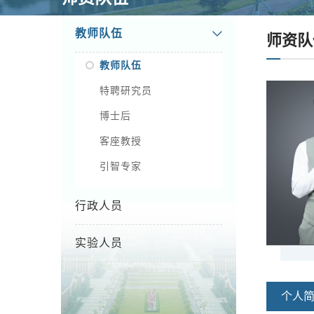
教师队伍
师资队
教师队伍
特聘研究员
博士后
客座教授
引智专家
行政人员
实验人员
个人