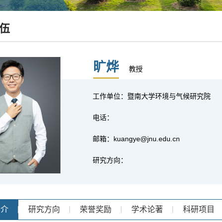
伍
旷烨
教授
工作单位：暨南大学环境与气候研究院
电话：
邮箱：kuangye@jnu.edu.cn
研究方向：
简介
研究方向
荣誉奖励
学术论著
科研项目