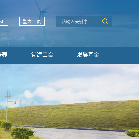
ish
暨大主页
培养
党建工会
发展基金