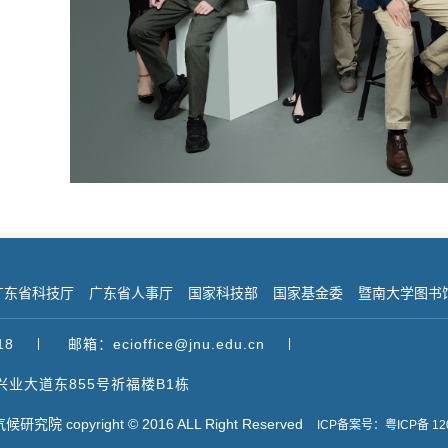
广东省科技厅
广东省人事厅
国家科技部
国家基金委
暨南大学图书
18
邮箱：ecioffice@jnu.edu.cn
业大道东855号祈福楼B1栋
copyright © 2016 ALL Right Reserved
ICP备案号：粤ICP备 12