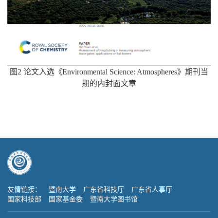
图
2
论文入选《
Environmental Science: Atmospheres
》期刊当
期的内封面文章
友情链接：
暨南大学
广东省科技厅
广东省人事厅
国家科技部
国家基金委
暨南大学图书馆