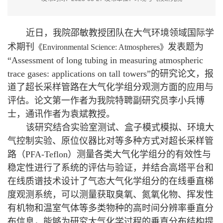
近日，我院邵敏教授团队在大气环境领域国际学
术期刊
发表题为
《
Environmental Science: Atmospheres
》
“Assessment of long tubing in measuring atmospheric
trace gases: applications on tall towers”
的研究论文，报
道了超长采样管路在大气化学组分观测方面的应用与
评估。论文第一作者为我院特聘副研究员李小兵博
士，通讯作者为袁斌教授。
该研究结合实验室测试、盒子模式模拟、环境大
气控制实验、原位仪器比对等多种方式对超长采样管
路（
PFA-Teflon
）测量各类大气化学组分的有效性与
稳定性进行了系统的评估与验证，并结合高塔平台和
在线质谱技术设计了气态大气化学组分的在线垂直梯
度观测系统，可以测量获取臭氧、氮氧化物、挥发性
有机物和温室气体等多类物种的高时间分辨率垂直分
布信息，能够为研究大气化学过程的垂直分布结构提