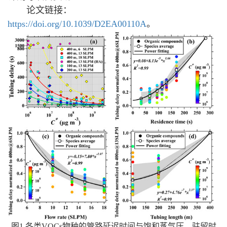
论文链接：
https://doi.org/10.1039/D2EA00110A
。
图
1
各类
VOCs
物种的管路延迟时间与饱和蒸气压、驻留时